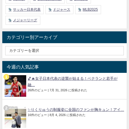
サッカー日本代表
ドジャース
MLB2025
メジャーリーグ
カテゴリー別アーカイブ
今週の人気記事
🏀🔥女子日本代表の逆襲が始まる！ベテランと若手が
融...
26件のビュー
|
7月 31, 2026 に投稿された
✨りくりゅうの制服姿に全国のファンが胸キュン！アイ...
16件のビュー
|
8月 4, 2026 に投稿された