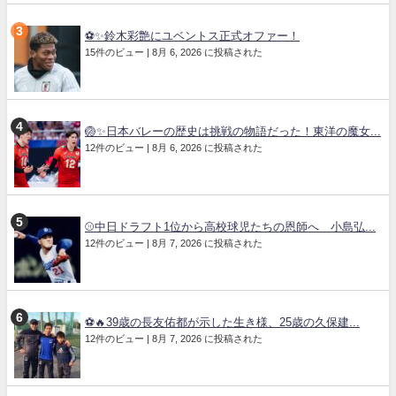
⚽✨鈴木彩艶にユベントス正式オファー！
15件のビュー
|
8月 6, 2026 に投稿された
🏐✨日本バレーの歴史は挑戦の物語だった！東洋の魔女...
12件のビュー
|
8月 6, 2026 に投稿された
⚾中日ドラフト1位から高校球児たちの恩師へ 小島弘...
12件のビュー
|
8月 7, 2026 に投稿された
⚽🔥39歳の長友佑都が示した生き様、25歳の久保建...
12件のビュー
|
8月 7, 2026 に投稿された