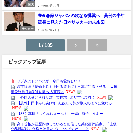
相撲
2026年7月22日
⚽🔥森保ジャパンの次なる挑戦へ！異例の半年
延長に見えた日本サッカーの未来図
サッカー
2026年7月21日
1 / 185
ピックアップ記事